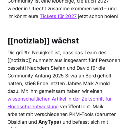
Community ist eine lebendige, die auch 2027
wieder in Utrecht zusammenkommen wird – und
ihr könnt eure
Tickets für 2027
jetzt schon holen!
[[notizlab]] wächst
Die größte Neuigkeit ist, dass das Team des
[[notizlab]] nunmehr aus insgesamt fünf Personen
besteht! Nachdem Stefan und David für die
Community Anfang 2025 Silvia an Bord geholt
hatten, stieß Ende letzten Jahres Maik Arnold
dazu. Mit ihm gemeinsam haben wir einen
wissenschaftlichen Artikel in der Zeitschrift für
Hochschulentwicklung
veröffentlicht. Maik
arbeitet mit verschiedenen PKM-Tools (darunter
Obsidian und
AnyType
) und befasst sich mit