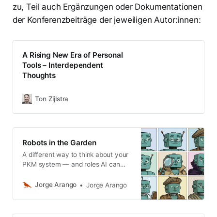
zu, Teil auch Ergänzungen oder Dokumentationen
der Konferenzbeiträge der jeweiligen Autor:innen:
A Rising New Era of Personal
Tools – Interdependent
Thoughts
Ton Zijlstra
Robots in the Garden
A different way to think about your
PKM system — and roles AI can
play in it.
Jorge Arango
Jorge Arango