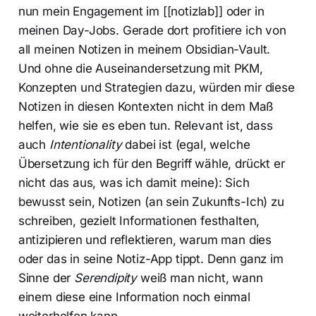
nun mein Engagement im [[notizlab]] oder in
meinen Day-Jobs. Gerade dort profitiere ich von
all meinen Notizen in meinem Obsidian-Vault.
Und ohne die Auseinandersetzung mit PKM,
Konzepten und Strategien dazu, würden mir diese
Notizen in diesen Kontexten nicht in dem Maß
helfen, wie sie es eben tun. Relevant ist, dass
auch
Intentionality
dabei ist (egal, welche
Übersetzung ich für den Begriff wähle, drückt er
nicht das aus, was ich damit meine): Sich
bewusst sein, Notizen (an sein Zukunfts-Ich) zu
schreiben, gezielt Informationen festhalten,
antizipieren und reflektieren, warum man dies
oder das in seine Notiz-App tippt. Denn ganz im
Sinne der
Serendipity
weiß man nicht, wann
einem diese eine Information noch einmal
weiterhelfen kann.